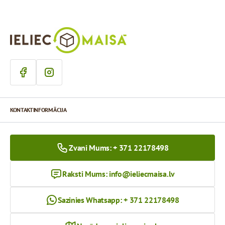
KONTAKTINFORMĀCIJA
Zvani Mums: + 371 22178498
Raksti Mums:
info@ieliecmaisa.lv
Sazinies Whatsapp: + 371 22178498