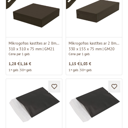
Mikrogofras kastītes ar 2 līmmalām un perforāciju
Mikrogofras kastītes ar 2 līmmalām un perforāciju
310 x 310 x 75 mm | GM21
330 x 155 x 75 mm | GM20
Cena par 1 gab.
Cena par 1 gab.
1,28 €
1,16 €
1,15 €
1,03 €
1+ gab.
50+ gab.
1+ gab.
50+ gab.