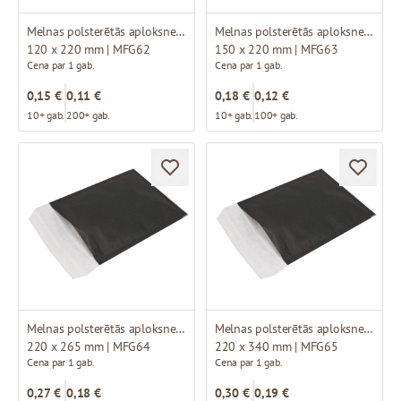
Melnas polsterētās aploksnes B12
Melnas polsterētās aploksnes C13
120 x 220 mm | MFG62
150 x 220 mm | MFG63
Cena par 1 gab.
Cena par 1 gab.
0,15 €
0,11 €
0,18 €
0,12 €
10+ gab.
200+ gab.
10+ gab.
100+ gab.
Melnas polsterētās aploksnes E15
Melnas polsterētās aploksnes F16
220 x 265 mm | MFG64
220 x 340 mm | MFG65
Cena par 1 gab.
Cena par 1 gab.
0,27 €
0,18 €
0,30 €
0,19 €