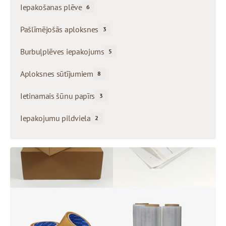
Iepakošanas plēve
6
Pašlīmējošās aploksnes
3
Burbuļplēves iepakojums
5
Aploksnes sūtījumiem
8
Ietinamais šūnu papīrs
3
Iepakojumu pildviela
2