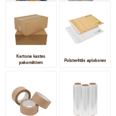
Kartona kastes
Polsterētās aploksnes
pakomātiem