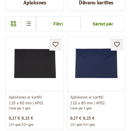
Aploksnes
Dāvanu kartītes
Filtri
Kārtot pēc
Aploksnes ar kartīti
Aploksnes ar kartīti
110 x 80 mm | AP01
110 x 80 mm | AP02
Cena par 1 gab.
Cena par 1 gab.
0,27 €
0,23 €
0,27 €
0,23 €
10+ gab.
50+ gab.
10+ gab.
50+ gab.