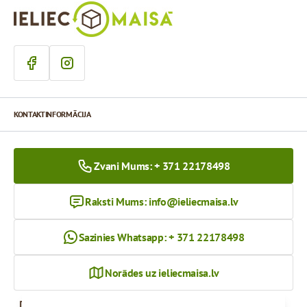
KONTAKTINFORMĀCIJA
Zvani Mums: + 371 22178498
Raksti Mums:
info@ieliecmaisa.lv
Sazinies Whatsapp: + 371 22178498
Norādes uz ieliecmaisa.lv
Darba Laiks