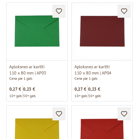
Aploksnes ar kartīti
Aploksnes ar kartīti
110 x 80 mm | AP03
110 x 80 mm | AP04
Cena par 1 gab.
Cena par 1 gab.
0,27 €
0,23 €
0,27 €
0,23 €
10+ gab.
50+ gab.
10+ gab.
50+ gab.