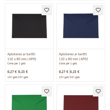
Aploksnes ar kartīti
Aploksnes ar kartīti
110 x 80 mm | AP01
110 x 80 mm | AP02
Cena par 1 gab.
Cena par 1 gab.
0,27 €
0,23 €
0,27 €
0,23 €
10+ gab.
50+ gab.
10+ gab.
50+ gab.