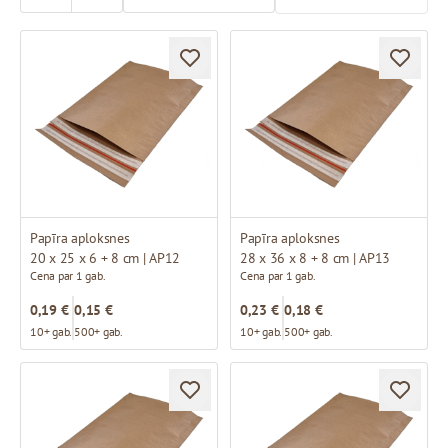
Papīra aploksnes
Papīra aploksnes
20 x 25 x 6 + 8 cm | AP12
28 x 36 x 8 + 8 cm | AP13
Cena par 1 gab.
Cena par 1 gab.
0,19 €
0,15 €
0,23 €
0,18 €
10+ gab.
500+ gab.
10+ gab.
500+ gab.