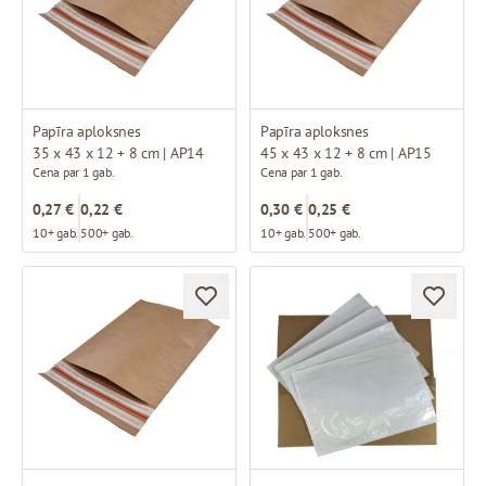
Papīra aploksnes
Papīra aploksnes
35 x 43 x 12 + 8 cm | AP14
45 x 43 x 12 + 8 cm | AP15
Cena par 1 gab.
Cena par 1 gab.
0,27 €
0,22 €
0,30 €
0,25 €
10+ gab.
500+ gab.
10+ gab.
500+ gab.