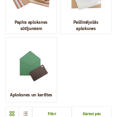
Papīra aploksnes
Pašlīmējošās
sūtījumiem
aploksnes
Aploksnes un kartītes
Filtri
Kārtot pēc