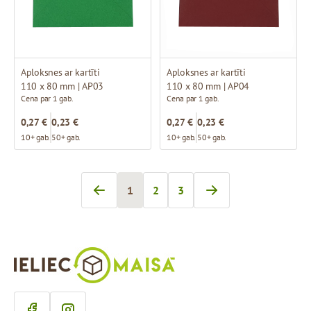
Aploksnes ar kartīti
Aploksnes ar kartīti
110 x 80 mm | AP03
110 x 80 mm | AP04
Cena par 1 gab.
Cena par 1 gab.
0,27 €
0,23 €
0,27 €
0,23 €
10+ gab.
50+ gab.
10+ gab.
50+ gab.
1
2
3
Jūs pašlaik lasāt lapu
Lapa
Lapa