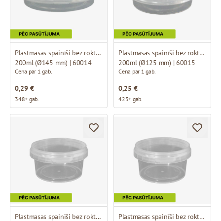
Plastmasas spainīši bez roktura
Plastmasas spainīši bez roktura
200ml (Ø145 mm) | 60014
200ml (Ø125 mm) | 60015
Cena par 1 gab.
Cena par 1 gab.
0,29 €
0,25 €
348+ gab.
423+ gab.
Plastmasas spainīši bez roktura
Plastmasas spainīši bez roktura