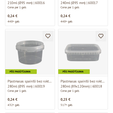
210ml (Ø95 mm) | 60016
240ml (Ø95 mm) | 60017
Cena par 1 gab.
Cena par 1 gab.
0,24 €
0,24 €
448+ gab.
448+ gab.
Plastmasas spainīši bez roktura
Plastmasas spainīši bez roktura
280ml (Ø95 mm) | 60019
280ml (89x120mm) | 60018
Cena par 1 gab.
Cena par 1 gab.
0,24 €
0,25 €
432+ gab.
517+ gab.