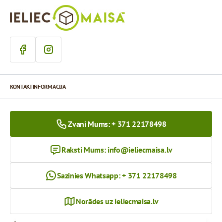
KONTAKTINFORMĀCIJA
Zvani Mums: + 371 22178498
Raksti Mums:
info@ieliecmaisa.lv
Sazinies Whatsapp: + 371 22178498
Norādes uz ieliecmaisa.lv