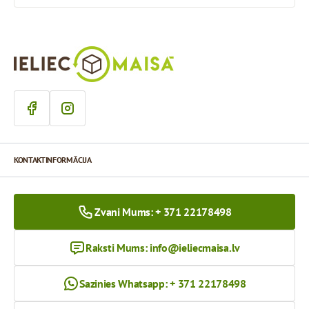
KONTAKTINFORMĀCIJA
Zvani Mums: + 371 22178498
Raksti Mums:
info@ieliecmaisa.lv
Sazinies Whatsapp: + 371 22178498