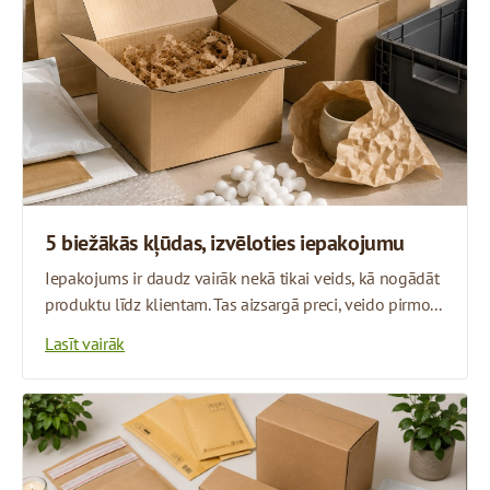
5 biežākās kļūdas, izvēloties iepakojumu
Iepakojums ir daudz vairāk nekā tikai veids, kā nogādāt
produktu līdz klientam. Tas aizsargā preci, veido pirmo...
Lasīt vairāk