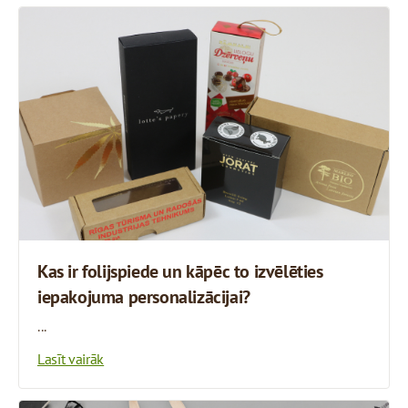
Kas ir folijspiede un kāpēc to izvēlēties
iepakojuma personalizācijai?
...
Lasīt vairāk