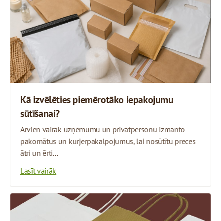
Kā izvēlēties piemērotāko iepakojumu
sūtīšanai?
Arvien vairāk uzņēmumu un privātpersonu izmanto
pakomātus un kurjerpakalpojumus, lai nosūtītu preces
ātri un ērti...
Lasīt vairāk