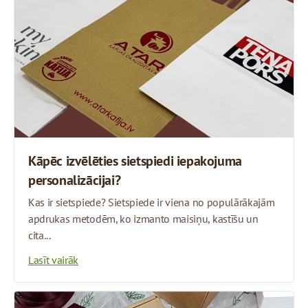
Kāpēc izvēlēties sietspiedi iepakojuma
personalizācijai?
Kas ir sietspiede? Sietspiede ir viena no populārākajām
apdrukas metodēm, ko izmanto maisiņu, kastīšu un
cita...
Lasīt vairāk