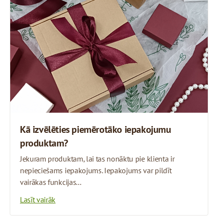
Kā izvēlēties piemērotāko iepakojumu
produktam?
Jekuram produktam, lai tas nonāktu pie klienta ir
nepieciešams iepakojums. Iepakojums var pildīt
vairākas funkcijas...
Lasīt vairāk