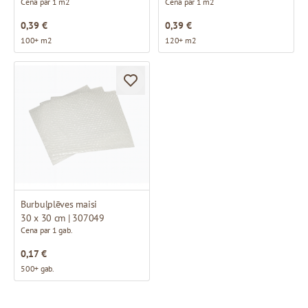
Cena par 1 m2
Cena par 1 m2
0,39 €
0,39 €
100+ m2
120+ m2
Burbuļplēves maisi
30 x 30 cm | 307049
Cena par 1 gab.
0,17 €
500+ gab.