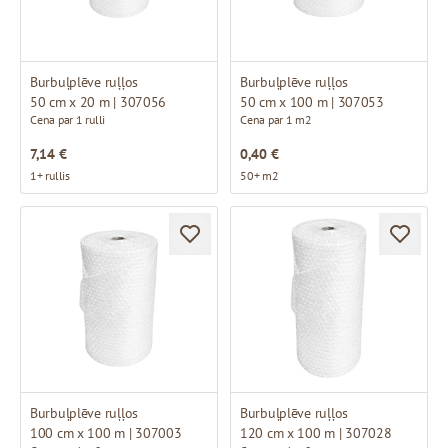
Burbuļplēve ruļļos
Burbuļplēve ruļļos
50 cm x 20 m | 307056
50 cm x 100 m | 307053
Cena par 1 rulli
Cena par 1 m2
7,14 €
0,40 €
1+ rullis
50+ m2
Burbuļplēve ruļļos
Burbuļplēve ruļļos
100 cm x 100 m | 307003
120 cm x 100 m | 307028