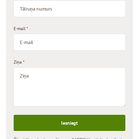
E-mail
*
Ziņa
*
Iesniegt