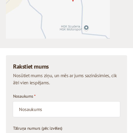
Rakstiet mums
Nosūtiet mums ziņu, un mēs ar jums sazināsimies, cik
ātri vien iespējams.
Nosaukums
*
Tālruņa numurs (pēc izvēles)