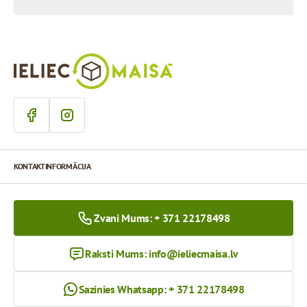
KONTAKTINFORMĀCIJA
Zvani Mums: + 371 22178498
Raksti Mums:
info@ieliecmaisa.lv
Sazinies Whatsapp: + 371 22178498