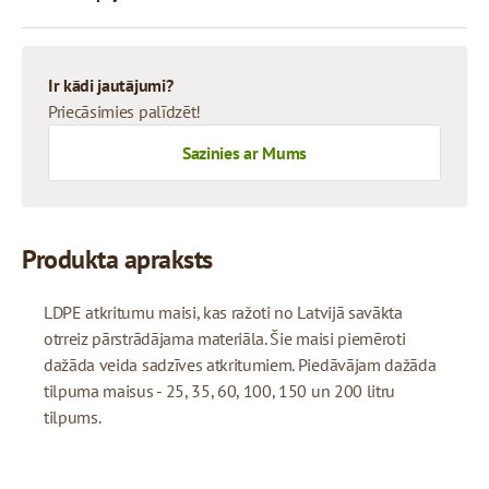
Ir kādi jautājumi?
Priecāsimies palīdzēt!
Sazinies ar Mums
Produkta apraksts
LDPE atkritumu maisi, kas ražoti no Latvijā savākta
otrreiz pārstrādājama materiāla. Šie maisi piemēroti
dažāda veida sadzīves atkritumiem. Piedāvājam dažāda
tilpuma maisus - 25, 35, 60, 100, 150 un 200 litru
tilpums.