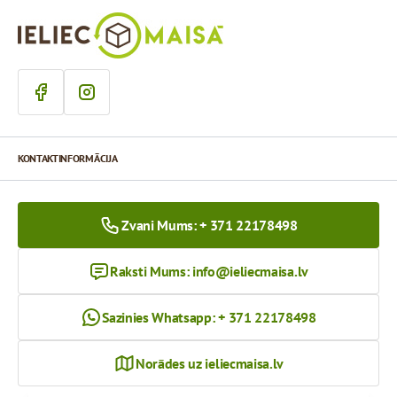
KONTAKTINFORMĀCIJA
Zvani Mums: + 371 22178498
Raksti Mums:
info@ieliecmaisa.lv
Sazinies Whatsapp: + 371 22178498
Norādes uz ieliecmaisa.lv