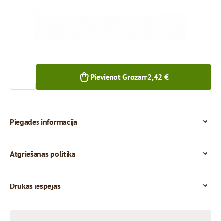
1+ gab.
Skaits
Pievienot Grozam
2,42 €
Piegādes informācija
Atgriešanas politika
Drukas iespējas