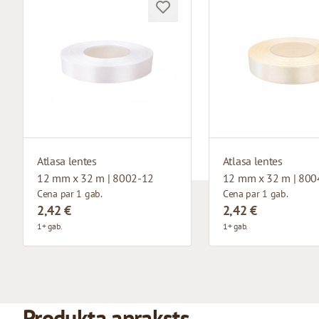
Atlasa lentes
Atlasa lentes
12 mm x 32 m | 8002-12
12 mm x 32 m | 800
Cena par 1 gab.
Cena par 1 gab.
2,42 €
2,42 €
1+ gab.
1+ gab.
Produkta apraksts