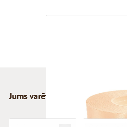
Jums varētu patikt