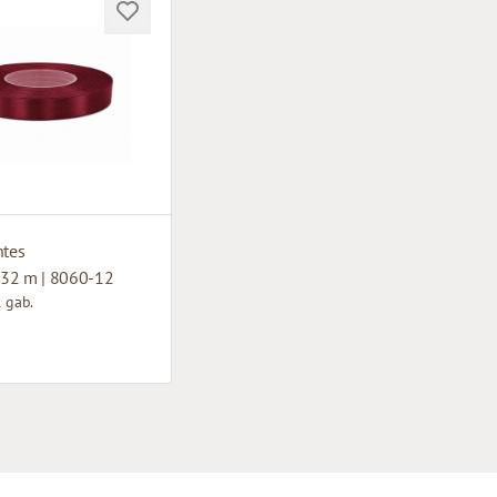
ntes
32 m | 8060-12
 gab.