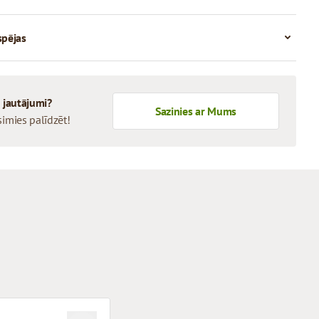
spējas
i jautājumi?
Sazinies ar Mums
simies palīdzēt!