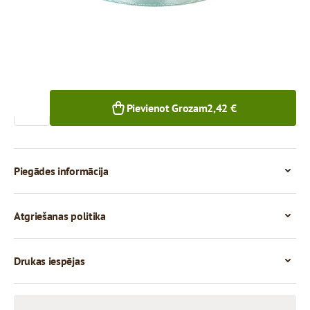
1+ gab.
Skaits
Pievienot Grozam
2,42 €
Piegādes informācija
Atgriešanas politika
Drukas iespējas