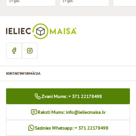
1+ gab.
1+ gab.
KONTAKTINFORMĀCIJA
Zvani Mums: + 371 22178498
Raksti Mums:
info@ieliecmaisa.lv
Sazinies Whatsapp: + 371 22178498