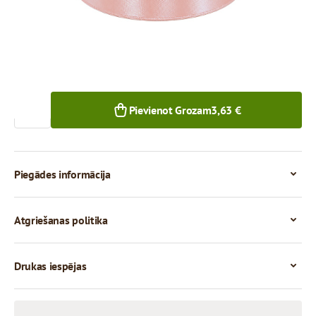
1+ gab.
Skaits
Pievienot Grozam
3,63 €
Piegādes informācija
Atgriešanas politika
Drukas iespējas