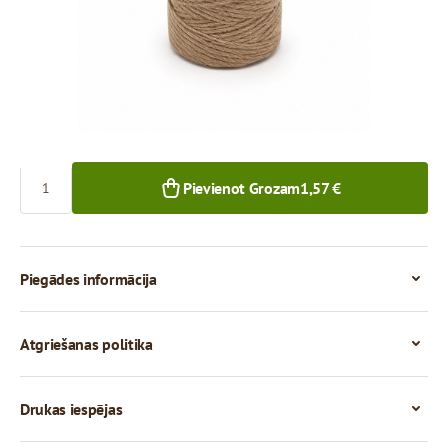
1,57 €
1+ gab.
Skaits
Pievienot Grozam
1,57 €
Piegādes informācija
Atgriešanas politika
Drukas iespējas