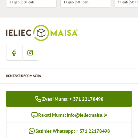
1+ gab.
50+ gab.
1+ gab.
50+ gab.
1+ gab.
50+ 
KONTAKTINFORMĀCIJA
Zvani Mums: + 371 22178498
Raksti Mums:
info@ieliecmaisa.lv
Sazinies Whatsapp: + 371 22178498