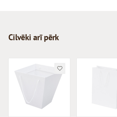
Cilvēki arī pērk