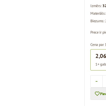
Izmērs:
32
Materiāls
Biezums:
Prece ir 
Cena par 
2,06
1+ gab
Skaits
Pie