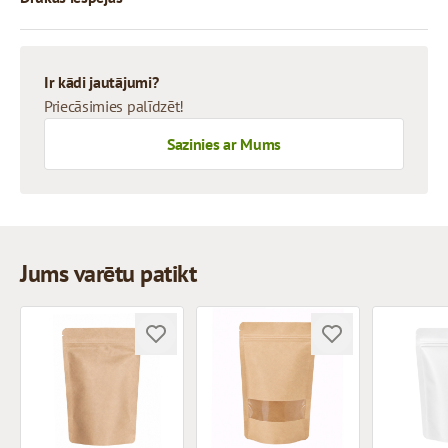
Ir kādi jautājumi?
Priecāsimies palīdzēt!
Sazinies ar Mums
Jums varētu patikt