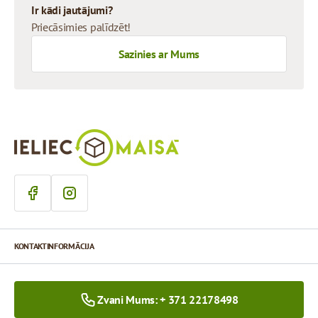
Ir kādi jautājumi?
Priecāsimies palīdzēt!
Sazinies ar Mums
KONTAKTINFORMĀCIJA
Zvani Mums: + 371 22178498