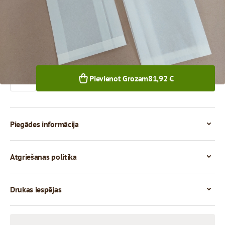
1 000+ gab.
Skaits
Pievienot Grozam
81,92 €
Piegādes informācija
Atgriešanas politika
Drukas iespējas