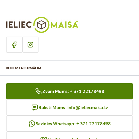
KONTAKTINFORMĀCIJA
Zvani Mums: + 371 22178498
Raksti Mums:
info@ieliecmaisa.lv
Sazinies Whatsapp: + 371 22178498