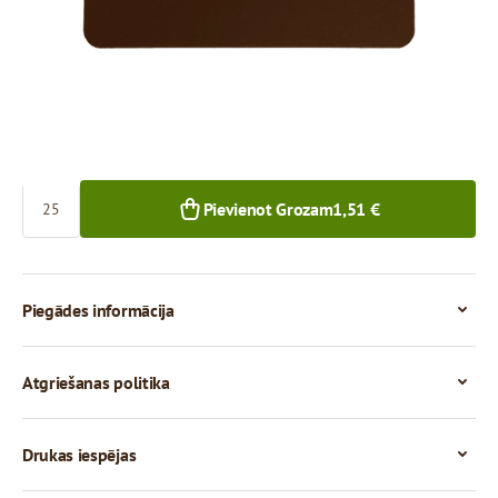
0,06 €
25+ gab.
Skaits
Pievienot Grozam
1,51 €
Piegādes informācija
Atgriešanas politika
Drukas iespējas