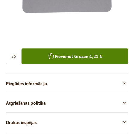
0,05 €
25+ gab.
Skaits
Pievienot Grozam
1,21 €
Piegādes informācija
Atgriešanas politika
Drukas iespējas