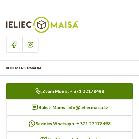
KONTAKTINFORMĀCIJA
Zvani Mums: + 371 22178498
Raksti Mums:
info@ieliecmaisa.lv
Sazinies Whatsapp: + 371 22178498