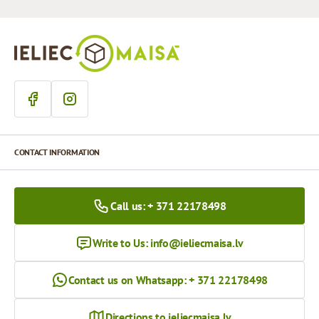
CONTACT INFORMATION
Call us: + 371 22178498
Write to Us:
info@ieliecmaisa.lv
Contact us on Whatsapp: + 371 22178498
Directions to ieliecmaisa.lv