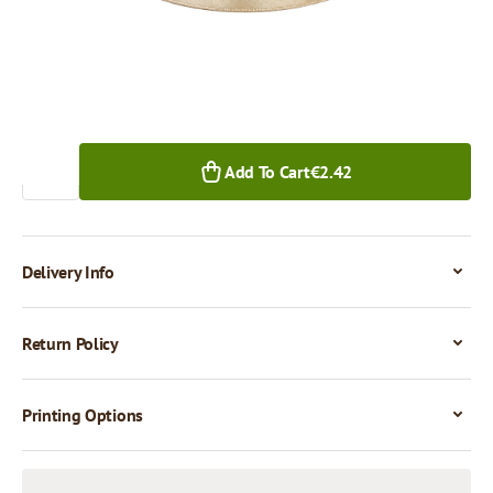
1+ pcs.
Quantity
Add To Cart
€2.42
Delivery Info
Return Policy
Printing Options