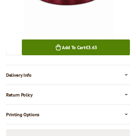
1+ pcs.
Quantity
Add To Cart
€3.63
Delivery Info
Return Policy
Printing Options