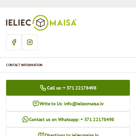
CONTACT INFORMATION
Call us: + 371 22178498
Write to Us:
info@ieliecmaisa.lv
Contact us on Whatsapp: + 371 22178498
Directions to ieliecmaisa.lv