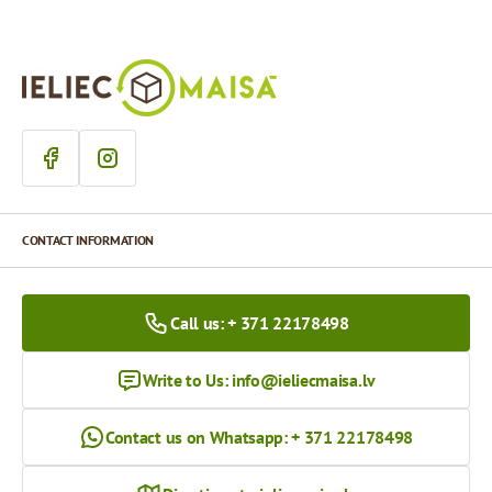
CONTACT INFORMATION
Call us: + 371 22178498
Write to Us:
info@ieliecmaisa.lv
Contact us on Whatsapp: + 371 22178498