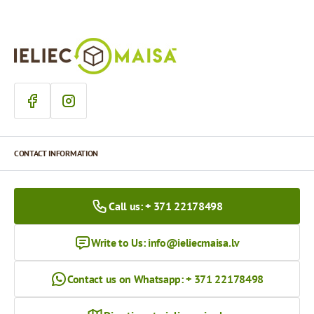
CONTACT INFORMATION
Call us: + 371 22178498
Write to Us:
info@ieliecmaisa.lv
Contact us on Whatsapp: + 371 22178498