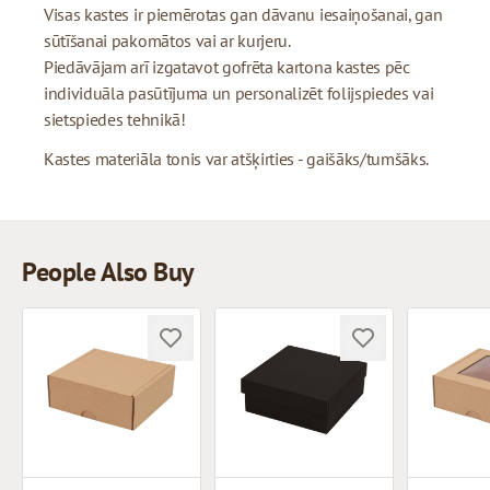
Visas kastes ir piemērotas gan dāvanu iesaiņošanai, gan
sūtīšanai pakomātos vai ar kurjeru.
Piedāvājam arī izgatavot gofrēta kartona kastes pēc
individuāla pasūtījuma un personalizēt folijspiedes vai
sietspiedes tehnikā!
Kastes materiāla tonis var atšķirties - gaišāks/tumšāks.
People Also Buy