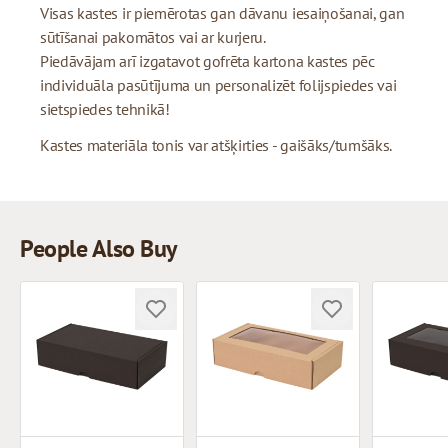
Visas kastes ir piemērotas gan dāvanu iesaiņošanai, gan
sūtīšanai pakomātos vai ar kurjeru.
Piedāvājam arī izgatavot gofrēta kartona kastes pēc
individuāla pasūtījuma un personalizēt folijspiedes vai
sietspiedes tehnikā!
Kastes materiāla tonis var atšķirties - gaišāks/tumšāks.
People Also Buy