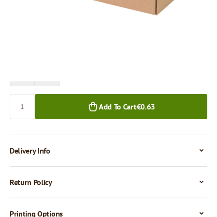
Price per 1 piece
€0.63
€0.53
1+ pcs.
50+ pcs.
Quantity
Add To Cart
€0.63
Delivery Info
Return Policy
Printing Options