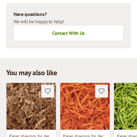
Have questions?
We will be happy to help!
Contact With Us
You may also like
Paper shavings for decoration
Paper shavings for decoration