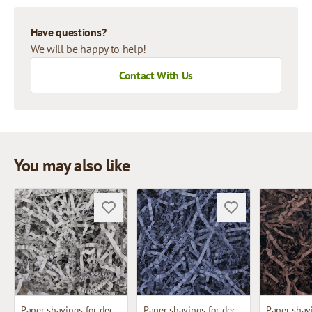
Have questions?
We will be happy to help!
Contact With Us
You may also like
Paper shavings for decoration
Paper shavings for decoration