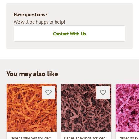
Have questions?
We will be happy to help!
Contact With Us
You may also like
Paper shavings for decoration
Paper shavings for decoration