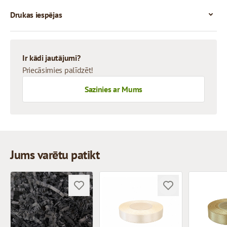
Drukas iespējas
Ir kādi jautājumi?
Priecāsimies palīdzēt!
Sazinies ar Mums
Jums varētu patikt