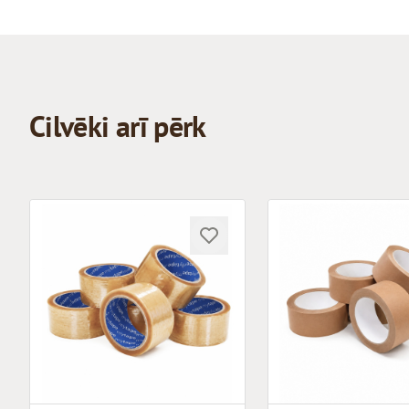
Cilvēki arī pērk