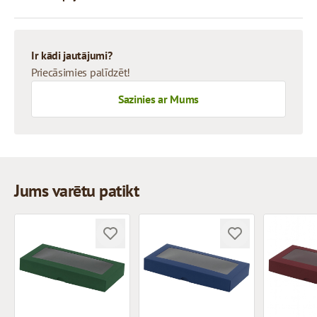
Ir kādi jautājumi?
Priecāsimies palīdzēt!
Sazinies ar Mums
Jums varētu patikt