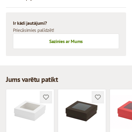
Ir kādi jautājumi?
Priecāsimies palīdzēt!
Sazinies ar Mums
Jums varētu patikt