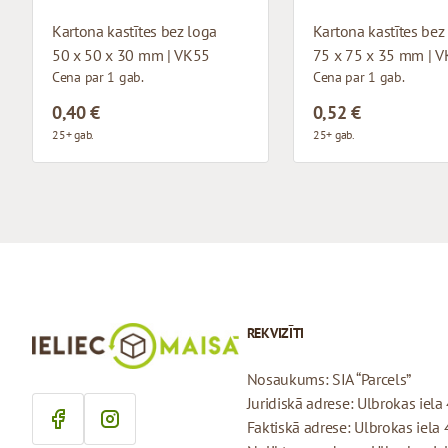
Kartona kastītes bez loga
Kartona kastītes bez
50 x 50 x 30 mm | VK55
75 x 75 x 35 mm | 
Cena par 1 gab.
Cena par 1 gab.
0,40 €
0,52 €
25+ gab.
25+ gab.
REKVIZĪTI
Nosaukums: SIA “Parcels”
Juridiskā adrese: Ulbrokas iela 
Faktiskā adrese: Ulbrokas iela 