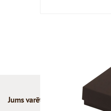
Jums varētu patikt