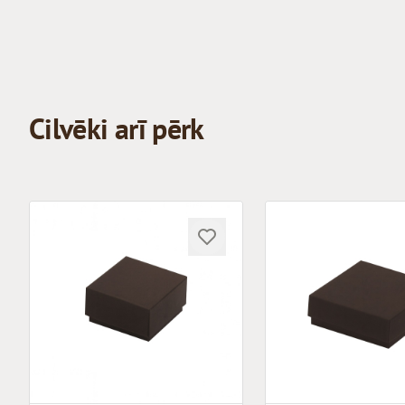
Cilvēki arī pērk