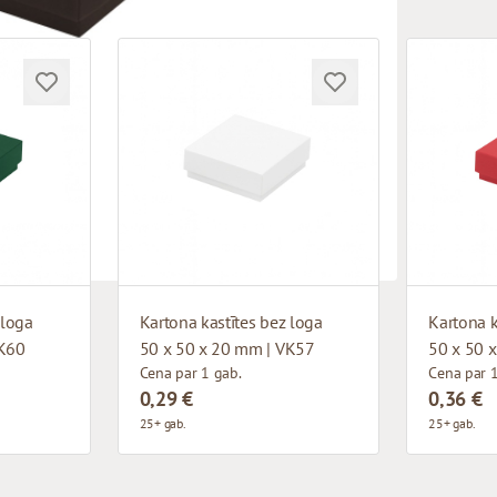
 loga
Kartona kastītes bez loga
Kartona k
VK60
50 x 50 x 20 mm | VK57
50 x 50 
Cena par 1 gab.
Cena par 1
0,29 €
0,36 €
25+ gab.
25+ gab.