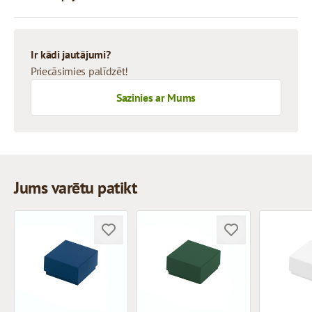
Ir kādi jautājumi?
Priecāsimies palīdzēt!
Sazinies ar Mums
Jums varētu patikt