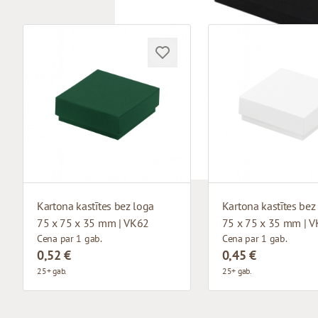
Kartona kastītes bez loga
Kartona kastītes bez
75 x 75 x 35 mm | VK62
75 x 75 x 35 mm | 
Cena par 1 gab.
Cena par 1 gab.
0,52 €
0,45 €
25+ gab.
25+ gab.