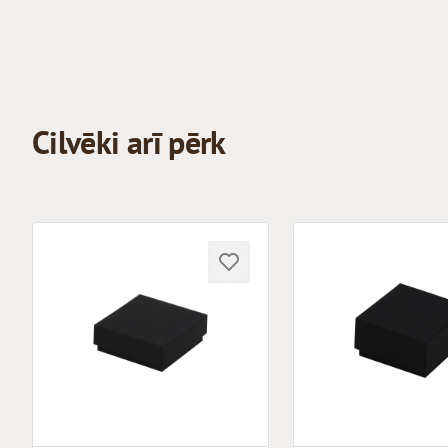
Cilvēki arī pērk