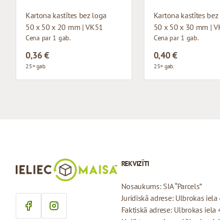
Kartona kastītes bez loga
Kartona kastītes bez
50 x 50 x 20 mm | VK51
50 x 50 x 30 mm | 
Cena par 1 gab.
Cena par 1 gab.
0,36 €
0,40 €
25+ gab.
25+ gab.
REKVIZĪTI
Nosaukums: SIA “Parcels”
Juridiskā adrese: Ulbrokas iela 
Faktiskā adrese: Ulbrokas iela 