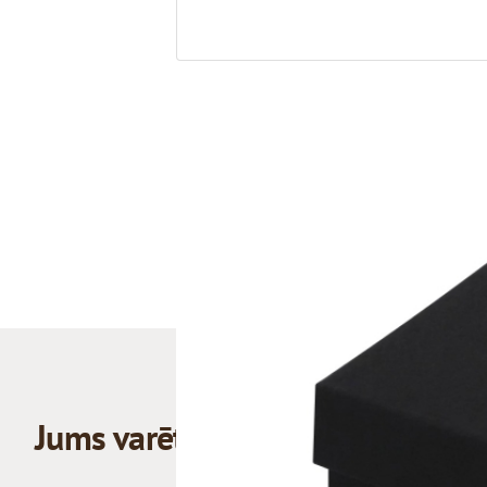
Jums varētu patikt