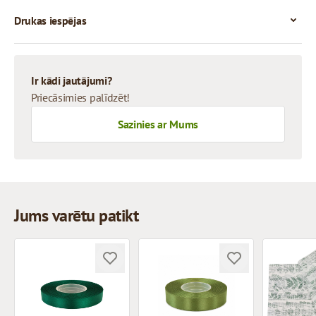
Drukas iespējas
Ir kādi jautājumi?
Priecāsimies palīdzēt!
Sazinies ar Mums
Jums varētu patikt