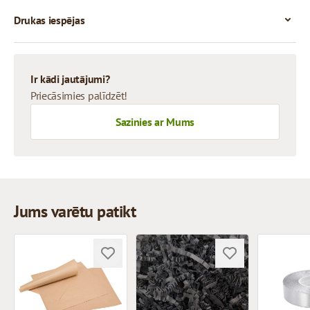
Drukas iespējas
Ir kādi jautājumi?
Priecāsimies palīdzēt!
Sazinies ar Mums
Jums varētu patikt