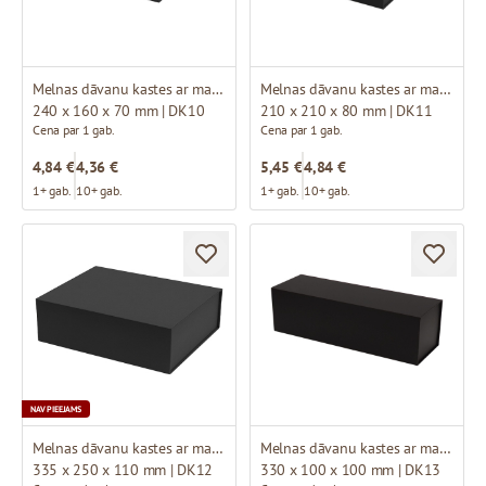
Melnas dāvanu kastes ar magnētu
Melnas dāvanu kastes ar magnētu
240 x 160 x 70 mm | DK10
210 x 210 x 80 mm | DK11
Cena par 1 gab.
Cena par 1 gab.
4,84 €
4,36 €
5,45 €
4,84 €
1+ gab.
10+ gab.
1+ gab.
10+ gab.
NAV PIEEJAMS
Melnas dāvanu kastes ar magnētu
Melnas dāvanu kastes ar magnētu
335 x 250 x 110 mm | DK12
330 x 100 x 100 mm | DK13