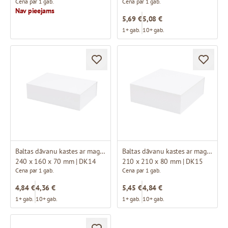
Cena par 1 gab.
Cena par 1 gab.
Nav pieejams
5,69 €
5,08 €
1+ gab.
10+ gab.
Baltas dāvanu kastes ar magnētu
Baltas dāvanu kastes ar magnētu
240 x 160 x 70 mm | DK14
210 x 210 x 80 mm | DK15
Cena par 1 gab.
Cena par 1 gab.
4,84 €
4,36 €
5,45 €
4,84 €
1+ gab.
10+ gab.
1+ gab.
10+ gab.