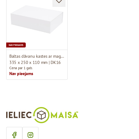
NAV PIEEJAMS
Baltas dāvanu kastes ar magnētu
335 x 250 x 110 mm | DK16
Cena par 1 gab.
Nav pieejams