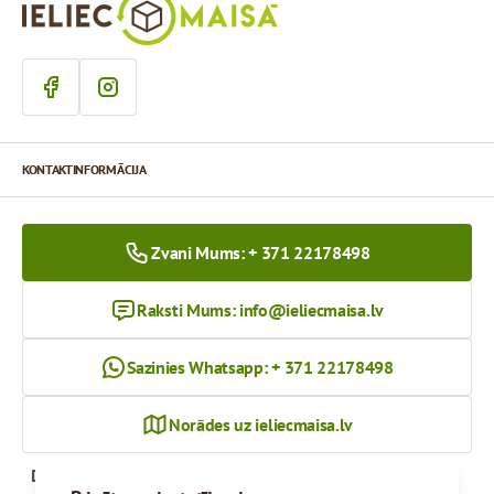
KONTAKTINFORMĀCIJA
Zvani Mums: + 371 22178498
Raksti Mums:
info@ieliecmaisa.lv
Sazinies Whatsapp: + 371 22178498
Norādes uz ieliecmaisa.lv
Darba Laiks