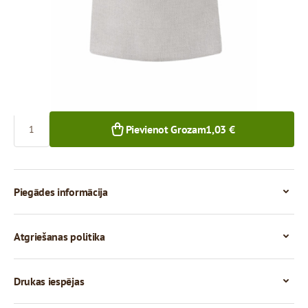
1,03 €
1+ gab.
Skaits
Pievienot Grozam
1,03 €
Piegādes informācija
Atgriešanas politika
Drukas iespējas