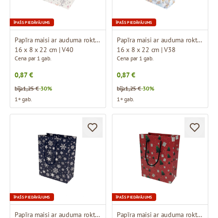
ĪPAŠS PIEDĀVĀJUMS
ĪPAŠS PIEDĀVĀJUMS
Papīra maisi ar auduma rokturiem un dizainu
Papīra maisi ar auduma rokturiem un dizainu
16 x 8 x 22 cm | V40
16 x 8 x 22 cm | V38
Cena par 1 gab.
Cena par 1 gab.
0,87 €
0,87 €
bija
1,25 €
-30%
bija
1,25 €
-30%
1+ gab.
1+ gab.
ĪPAŠS PIEDĀVĀJUMS
ĪPAŠS PIEDĀVĀJUMS
Papīra maisi ar auduma rokturiem un dizainu
Papīra maisi ar auduma rokturiem un dizainu