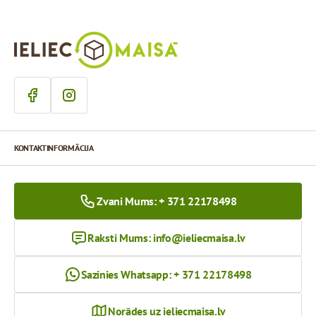
KONTAKTINFORMĀCIJA
Zvani Mums: + 371 22178498
Raksti Mums:
info@ieliecmaisa.lv
Sazinies Whatsapp: + 371 22178498
Norādes uz ieliecmaisa.lv