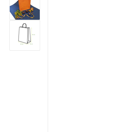
View larger image