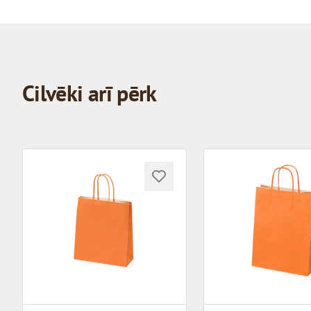
Cilvēki arī pērk