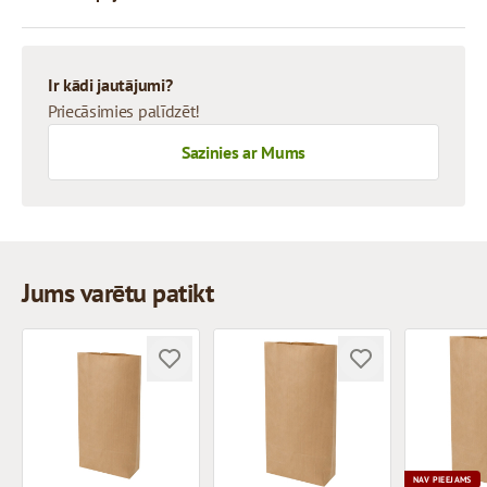
Ir kādi jautājumi?
Priecāsimies palīdzēt!
Sazinies ar Mums
Jums varētu patikt
NAV PIEEJAMS