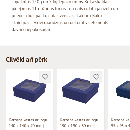
sapakotas 150g un 5 kg iepakojumos. Koka skaidas
pieejamas 11 dažādos toņos - no gaiša (dabīgā ozola un
priedes) līdz pat krāsotas versijas skaidām. Koka
skaidiņas ir videi draudzīgs un dekoratīvs elements
dāvanu iepakošanai.
Cilvēki arī pērk
Kartona kastes ar logu (mikrogofras)
Kartona kastes ar logu (mikrogofras)
Kartona kas
140 x 140 x 70 mm |
190 x 190 x 80 mm |
95 x 95 x 