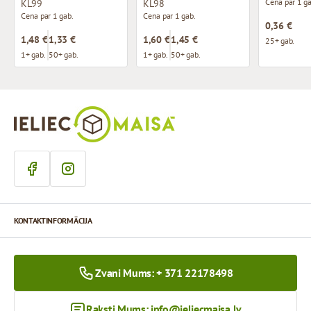
Cena par 1 ga
KL99
KL98
Cena par 1 gab.
Cena par 1 gab.
0,36 €
1,48 €
1,33 €
1,60 €
1,45 €
25+ gab.
1+ gab.
50+ gab.
1+ gab.
50+ gab.
KONTAKTINFORMĀCIJA
Zvani Mums: + 371 22178498
Raksti Mums:
info@ieliecmaisa.lv