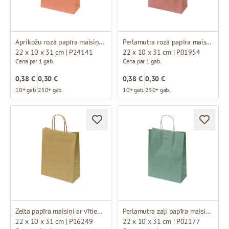
Aprikožu rozā papīra maisiņi ar vītiem rokturiem
Perlamutra rozā papīra maisiņi ar brūniem vītiem rokturiem
22 x 10 x 31 cm | P24141
22 x 10 x 31 cm | P01954
Cena par 1 gab.
Cena par 1 gab.
0,38 €
0,30 €
0,38 €
0,30 €
10+ gab.
250+ gab.
10+ gab.
250+ gab.
Zelta papīra maisiņi ar vītiem rokturiem
Perlamutra zaļi papīra maisiņi ar baltiem vītiem rokturiem
22 x 10 x 31 cm | P16249
22 x 10 x 31 cm | P02177