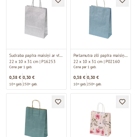
Sudraba papīra maisiņi ar vītiem rokturiem
Perlamutra zili papīra maisiņi ar baltiem vītiem rokturiem
22 x 10 x 31 cm | P16253
22 x 10 x 31 cm | P02160
Cena par 1 gab.
Cena par 1 gab.
0,38 €
0,30 €
0,38 €
0,30 €
10+ gab.
250+ gab.
10+ gab.
250+ gab.