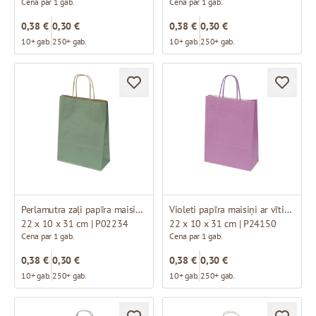
Cena par 1 gab.
Cena par 1 gab.
0,38 €
0,30 €
0,38 €
0,30 €
10+ gab.
250+ gab.
10+ gab.
250+ gab.
Perlamutra zaļi papīra maisiņi ar brūniem vītiem rokturiem
Violeti papīra maisiņi ar vītiem rokturiem
22 x 10 x 31 cm | P02234
22 x 10 x 31 cm | P24150
Cena par 1 gab.
Cena par 1 gab.
0,38 €
0,30 €
0,38 €
0,30 €
10+ gab.
250+ gab.
10+ gab.
250+ gab.