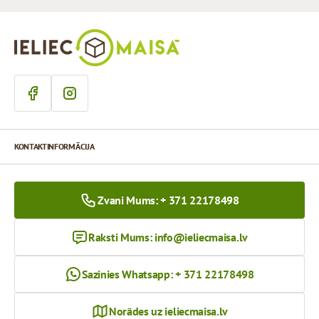
KONTAKTINFORMĀCIJA
Zvani Mums: + 371 22178498
Raksti Mums:
info@ieliecmaisa.lv
Sazinies Whatsapp: + 371 22178498
Norādes uz ieliecmaisa.lv