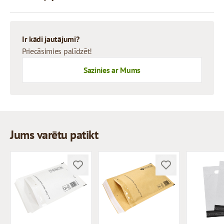
Ir kādi jautājumi?
Priecāsimies palīdzēt!
Sazinies ar Mums
Jums varētu patikt