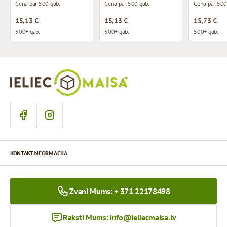
Cena par 500 gab.
Cena par 500 gab.
Cena par 500
15,13 €
15,13 €
15,73 €
500+ gab.
500+ gab.
500+ gab.
KONTAKTINFORMĀCIJA
Zvani Mums: + 371 22178498
Raksti Mums:
info@ieliecmaisa.lv