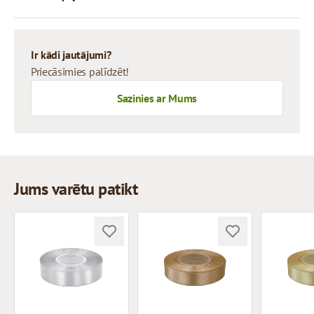
Ir kādi jautājumi?
Priecāsimies palīdzēt!
Sazinies ar Mums
Jums varētu patikt