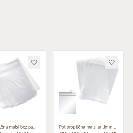
Polipropilēna maisi bez pamatnes
Polipropilēna maisi ar līmmalu