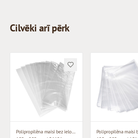
Cilvēki arī pērk
Polipropilēna maisi bez ieloces