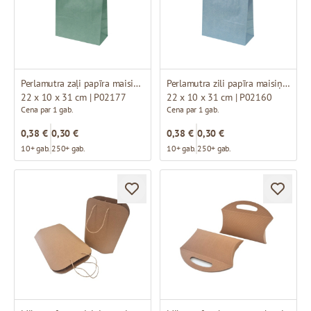
Perlamutra zaļi papīra maisiņi ar baltiem vītiem rokturiem
Perlamutra zili papīra maisiņi ar baltiem vītiem rokturiem
22 x 10 x 31 cm | P02177
22 x 10 x 31 cm | P02160
Cena par 1 gab.
Cena par 1 gab.
0,38 €
0,30 €
0,38 €
0,30 €
10+ gab.
250+ gab.
10+ gab.
250+ gab.