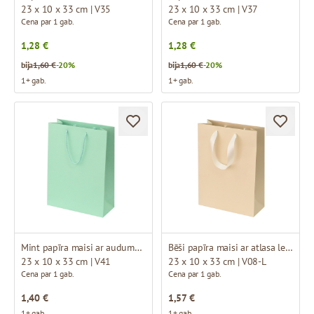
23 x 10 x 33 cm | V35
23 x 10 x 33 cm | V37
Cena par 1 gab.
Cena par 1 gab.
1,28 €
1,28 €
bija
1,60 €
-20%
bija
1,60 €
-20%
1+ gab.
1+ gab.
Mint papīra maisi ar auduma rokturiem
Bēši papīra maisi ar atlasa lentes rokturiem
23 x 10 x 33 cm | V41
23 x 10 x 33 cm | V08-L
Cena par 1 gab.
Cena par 1 gab.
1,40 €
1,57 €
1+ gab.
1+ gab.