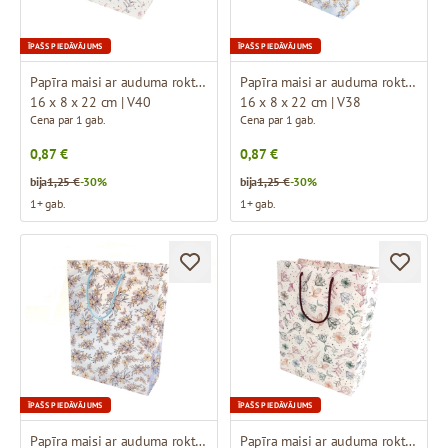
ĪPAŠS PIEDĀVĀJUMS
ĪPAŠS PIEDĀVĀJUMS
Papīra maisi ar auduma rokturiem un dizainu
Papīra maisi ar auduma rokturiem un dizainu
16 x 8 x 22 cm | V40
16 x 8 x 22 cm | V38
Cena par 1 gab.
Cena par 1 gab.
0,87 €
0,87 €
bija
1,25 €
-30%
bija
1,25 €
-30%
1+ gab.
1+ gab.
ĪPAŠS PIEDĀVĀJUMS
ĪPAŠS PIEDĀVĀJUMS
Papīra maisi ar auduma rokturiem un dizainu
Papīra maisi ar auduma rokturiem un dizainu