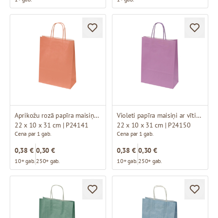
Aprikožu rozā papīra maisiņi ar vītiem rokturiem
Violeti papīra maisiņi ar vītiem rokturiem
22 x 10 x 31 cm | P24141
22 x 10 x 31 cm | P24150
Cena par 1 gab.
Cena par 1 gab.
0,38 €
0,30 €
0,38 €
0,30 €
10+ gab.
250+ gab.
10+ gab.
250+ gab.