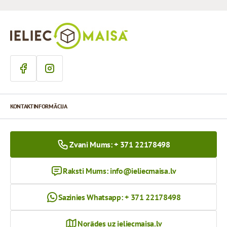
KONTAKTINFORMĀCIJA
Zvani Mums: + 371 22178498
Raksti Mums:
info@ieliecmaisa.lv
Sazinies Whatsapp: + 371 22178498
Norādes uz ieliecmaisa.lv